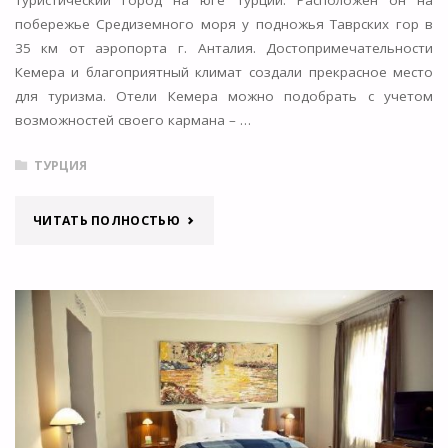
туристический город на юге Турции. Расположен он на
побережье Средиземного моря у подножья Таврских гор в
35 км от аэропорта г. Анталия. Достопримечательности
Кемера и благоприятный климат создали прекрасное место
для туризма. Отели Кемера можно подобрать с учетом
возможностей своего кармана – …
ТУРЦИЯ
"КЕМЕР
ЧИТАТЬ ПОЛНОСТЬЮ
–
ТУРИСТИЧЕСКИЙ
ГОРОД
НА
ЮГЕ