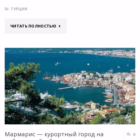
ТУРЦИЯ
"ПОГОДА
ЧИТАТЬ ПОЛНОСТЬЮ
В
ТУРЦИИ
СЕГОДНЯ
И
ПО
МЕСЯЦАМ"
Мармарис — курортный город на
0