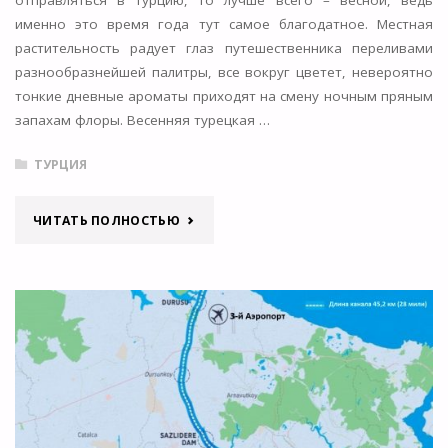
отправляться в Турцию, то лучше всего – весной, ведь
именно это время года тут самое благодатное. Местная
растительность радует глаз путешественника переливами
разнообразнейшей палитры, все вокруг цветет, невероятно
тонкие дневные ароматы приходят на смену ночным пряным
запахам флоры. Весенняя турецкая …
ТУРЦИЯ
"ТУРЦИЯ
ЧИТАТЬ ПОЛНОСТЬЮ
ВЕСНОЙ
—
ОТДЫХ
В
ТУРЦИИ