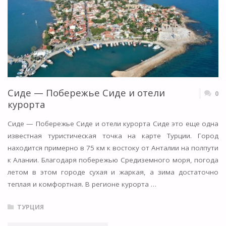
ПОБЕРЕЖЬЕ
ЭГЕЙСКОГО
МОРЯ"
Сиде — Побережье Сиде и отели
0
курорта
Сиде — Побережье Сиде и отели курорта Сиде это еще одна
известная туристическая точка на карте Турции. Город
находится примерно в 75 км к востоку от Анталии на полпути
к Алании. Благодаря побережью Средиземного моря, погода
летом в этом городе сухая и жаркая, а зима достаточно
теплая и комфортная. В регионе курорта …
ТУРЦИЯ