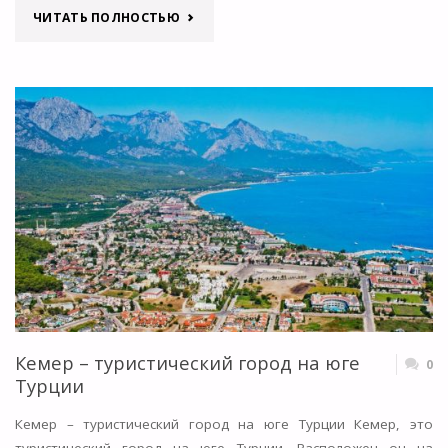
"СИДЕ
ЧИТАТЬ ПОЛНОСТЬЮ
—
ПОБЕРЕЖЬЕ
СИДЕ
И
ОТЕЛИ
КУРОРТА"
Кемер – туристический город на юге
0
Турции
Кемер – туристический город на юге Турции Кемер, это