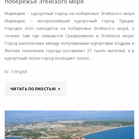
побережье Эгейского моря
Мармарис – курортный город на побережье Эгейского моря
Мармарис – интереснейший курортный город Турции.
Городок этот находится на побережье Эгейского моря, а
точнее там где сливаются Средиземное и Эгейское моря.
Город расположен между популярными курортами Бодрум и
Фетхие. Население города составляет 27 тысяч жителей, а в
курортный сезон город посещает около …
ТУРЦИЯ
"МАРМАРИС
ЧИТАТЬ ПОЛНОСТЬЮ
—
КУРОРТНЫЙ
ГОРОД
НА