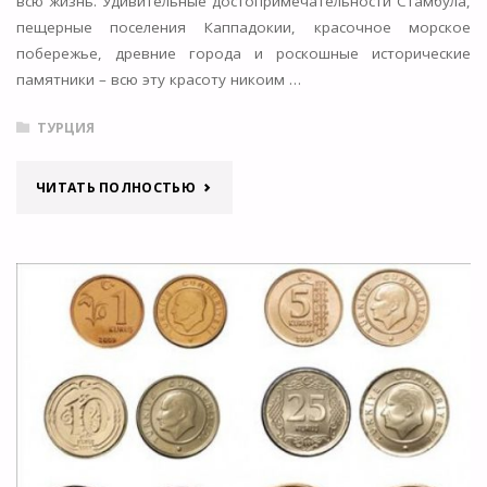
всю жизнь. Удивительные достопримечательности Стамбула,
пещерные поселения Каппадокии, красочное морское
побережье, древние города и роскошные исторические
памятники – всю эту красоту никоим …
ТУРЦИЯ
""
ЧИТАТЬ ПОЛНОСТЬЮ