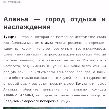
ТУРЦИЯ
Аланья — город отдыха и
наслаждения
Турция
– страна, которая за последнее десятилетие стала
излюбленным местом
отдых
а многих россиян, не перестает
удивлять своих туристов восточным гостеприимством,
солнечными пляжами и гастрономическими изысками. Многие
соотечественники, шутя, называют ее частью России, и это
неспроста, ведь именно в Турции мы чаще всего слышим
родную речь, не испытываем языкового барьера, а наши
дети обязательно находят новых друзей. Если вы в Турцию не
в первый раз, и вас успел пресытить лоск
Белека
или пафос
Анталии, обратите внимание на залитую солнцем
Аланию
.
Аланья
, это один из самых известных курортов
Средиземноморского побережья
Турции.