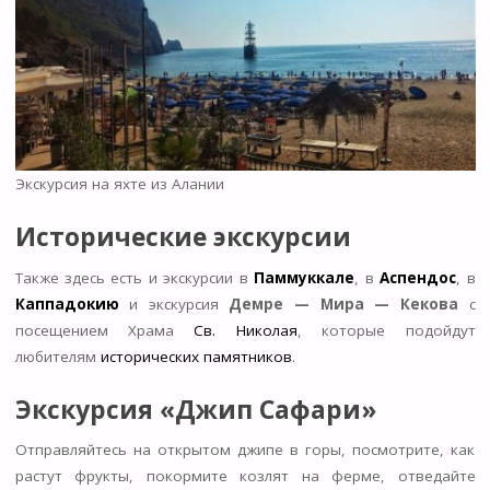
Экскурсия на яхте из Алании
Исторические экскурсии
Также здесь есть и экскурсии в
Паммуккале
, в
Аспендос
, в
Каппадокию
и экскурсия
Демре — Мира — Кекова
с
посещением Храма
Св. Николая
, которые подойдут
любителям
исторических памятников
.
Экскурсия «Джип Сафари»
Отправляйтесь на открытом джипе в горы, посмотрите, как
растут фрукты, покормите козлят на ферме, отведайте