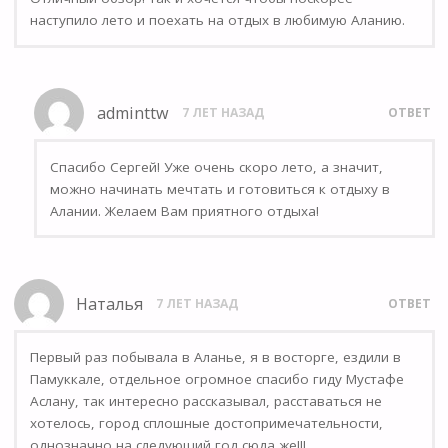
наступило лето и поехать на отдых в любимую Аланию.
adminttw
7 ЛЕТ НАЗАД
ОТВЕТ
Спасибо Сергей! Уже очень скоро лето, а значит,
можно начинать мечтать и готовиться к отдыху в
Алании. Желаем Вам приятного отдыха!
Наталья
7 ЛЕТ НАЗАД
ОТВЕТ
Первый раз побывала в Аланье, я в восторге, ездили в
Памуккале, отдельное огромное спасибо гиду Мустафе
Аслану, так интересно рассказывал, расставаться не
хотелось, город сплошные достопримечательности,
однозначно на следующий год сюда же!!!