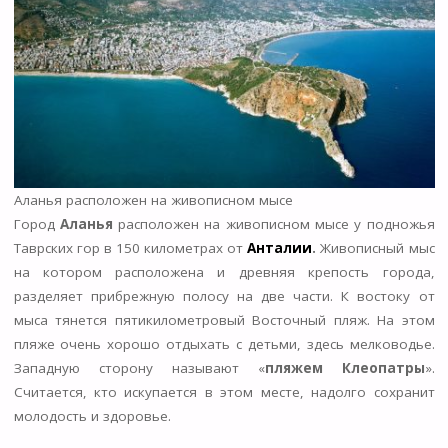
Аланья расположен на живописном мысе
Город
Аланья
расположен на живописном мысе у подножья
Таврских гор в 150 километрах от
Анталии
.
Живописный мыс
на котором расположена и древняя крепость города,
разделяет прибрежную полосу на две части. К востоку от
мыса тянется пятикилометровый Восточный пляж. На этом
пляже очень хорошо отдыхать с детьми, здесь мелководье.
Западную сторону называют «
пляжем Клеопатры
».
Считается, кто искупается в этом месте, надолго сохранит
молодость и здоровье.