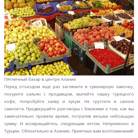
Пятничный базар в центре Алании
Перед отъездом еще раз загляните в сувенирную лавочку,
покурите кальян с продавцом, выпейте чашку турецкого
кофе, попробуйте халву и лукум. Не грустите в салоне
самолета. Предвкушайте разговоры с близкими о том, как вы
замечательно провели время, потратив весьма небольшую
сумму. И возвращайтесь следующим летом. Непременно в
Турцию. Обязательно в Аланию. Приятных вам воспоминаний!