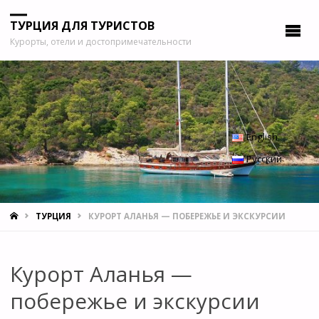
ТУРЦИЯ ДЛЯ ТУРИСТОВ
Курорты, отели и достопримечательности
English
Русский
ГЛАВНАЯ
ТУРЦИЯ
КУРОРТ АЛАНЬЯ — ПОБЕРЕЖЬЕ И ЭКСКУРСИИ
Курорт Аланья —
побережье и экскурсии