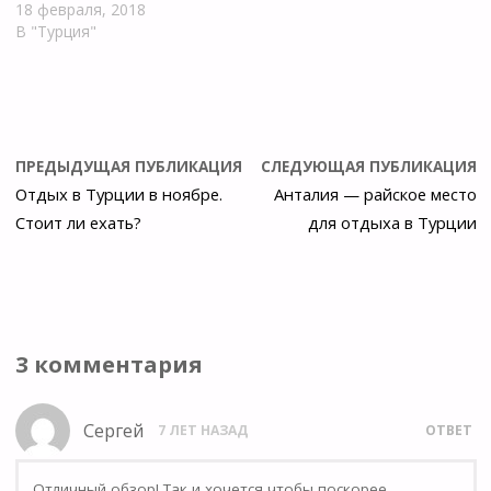
18 февраля, 2018
В "Турция"
ПРЕДЫДУЩАЯ ПУБЛИКАЦИЯ
СЛЕДУЮЩАЯ ПУБЛИКАЦИЯ
Отдых в Турции в ноябре.
Анталия — райское место
Стоит ли ехать?
для отдыха в Турции
3 комментария
Сергей
7 ЛЕТ НАЗАД
ОТВЕТ
Отличный обзор! Так и хочется чтобы поскорее