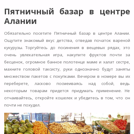
Пятничный базар в центре
Алании
Обязательно посетите Пятничный базар в центре Алании.
Ощутите знакомый вкус детства, отведав початок вареной
кукурузы. Торгуйтесь до посинения в вещевых рядах, это
очень увлекательная игра, накупите фруктов почти за
бесценок, огромное банное полотенце маме и халат сестре,
махните головой таксисту, руки однозначно будут заняты
множеством пакетов с покупками. Вечером в номере вы их
переберете, ласково посмеиваясь над собой, ведь
некоторым товарам придется придумать применение. Не
отчаивайтесь, откройте кошелек и убедитесь в том, что он
почти не похудел.