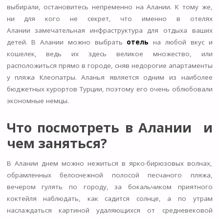
выбирали, остановитесь непременно на Алании. К тому же,
ни для кого не секрет, что именно в отелях
Алании замечательная инфраструктура для отдыха ваших
детей. В Алании можно выбрать
отель
на любой вкус и
кошелек, ведь их здесь великое множество, или
расположиться прямо в городе, сняв недорогие апартаменты
у пляжа Клеопатры. Аланья является одним из наиболее
бюджетных курортов Турции, поэтому его очень облюбовали
экономные немцы.
Что посмотреть в Алании и
чем заняться?
В Алании днем можно нежиться в ярко-бирюзовых волнах,
обрамленных белоснежной полосой песчаного пляжа,
вечером гулять по городу, за бокальчиком приятного
коктейля наблюдать, как садится солнце, а по утрам
наслаждаться картиной удаляющихся от средневековой