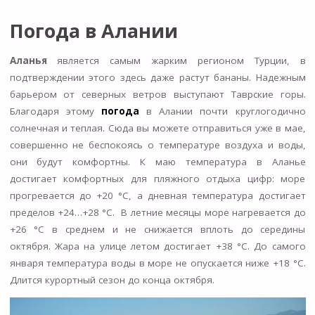
Погода в Алании
Аланья
является самым жарким регионом Турции, в
подтверждении этого здесь даже растут бананы. Надежным
барьером от северных ветров выступают Таврские горы.
Благодаря этому
погода
в Алании почти круглогодично
солнечная и теплая. Сюда вы можете отправиться уже в мае,
совершенно не беспокоясь о температуре воздуха и воды,
они будут комфортны. К маю температура в Аланье
достигает комфортных для пляжного отдыха цифр: море
прогревается до +20 °C, а дневная температура достигает
пределов +24…+28 °C. В летние месяцы море нагревается до
+26 °C в среднем и не снижается вплоть до середины
октября. Жара на улице летом достигает +38 °C. До самого
января температура воды в море не опускается ниже +18 °C.
Длится курортный сезон до конца октября.