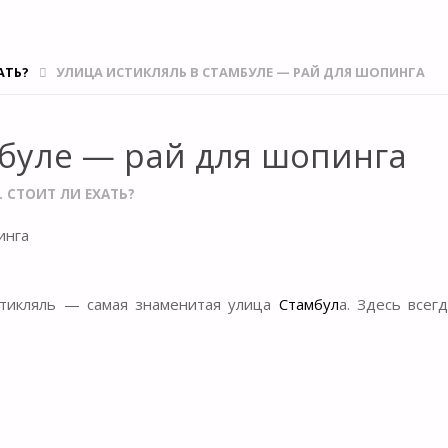
АТЬ?
УЛИЦА ИСТИКЛЯЛЬ В СТАМБУЛЕ — РАЙ ДЛЯ ШОПИНГА
мбуле — рай для шопинга
 СТОИТ ЛИ ЕХАТЬ?
стикляль — самая знаменитая улица
Стамбул
а. Здесь всег