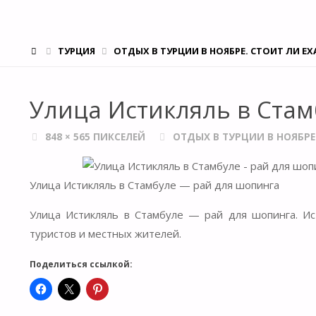
ГЛАВНАЯ
ТУРЦИЯ
ОТДЫХ В ТУРЦИИ В НОЯБРЕ. СТОИТ ЛИ ЕХ
Улица Истикляль в Ста
ПОЛНЫЙ
848 × 565
ПИКСЕЛЕЙ
ОТДЫХ В ТУРЦИИ В НОЯБРЕ.
РАЗМЕР
Улица Истикляль в Стамбуле — рай для шопинга
Улица Истикляль в Стамбуле — рай для шопинга. И
туристов и местных жителей.
Поделиться ссылкой: