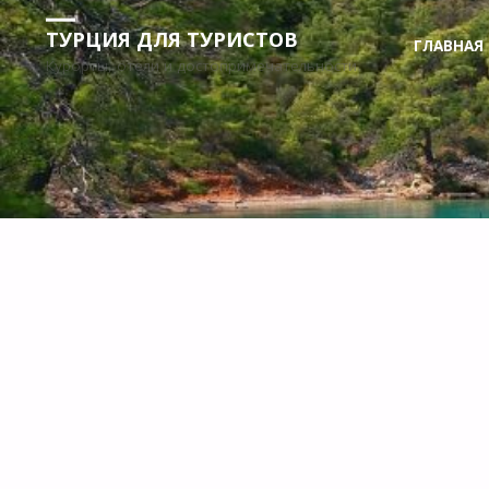
Промота
ТУРЦИЯ ДЛЯ ТУРИСТОВ
ГЛАВНАЯ
Курорты, отели и достопримечательности
к
содержи