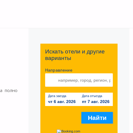
Искать отели и другие
варианты
Направление
да полно
Дата заезда
Дата отъезда
чт 6 авг. 2026
пт 7 авг. 2026